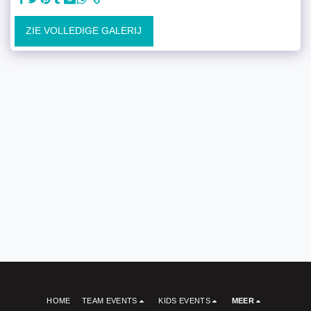
ZIE VOLLEDIGE GALERIJ
HOME
TEAM EVENTS
KIDS EVENTS
MEER