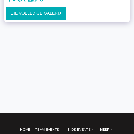
ZIE VOLLEDIGE GALERIJ
HOME
TEAM EVENTS
KIDS EVENTS
MEER