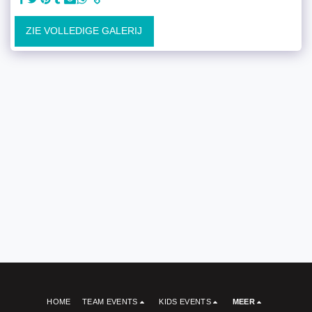
ZIE VOLLEDIGE GALERIJ
HOME
TEAM EVENTS
KIDS EVENTS
MEER