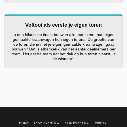
Voltooi als eerste je eigen toren
In een hilarische finale bouwen alle teams met hun eigen
gemaakte kraanwagen hun eigen torens. De grootte van
de toren die je met je eigen gemaakte kraanwagen gaat
bouwen? Dat is afhankelijk van het aantal deelnemers per
team. Het eerste team dat het dak op hun toren plaatst, is
de winnaar!
HOME
TEAM EVENTS
KIDS EVENTS
MEER